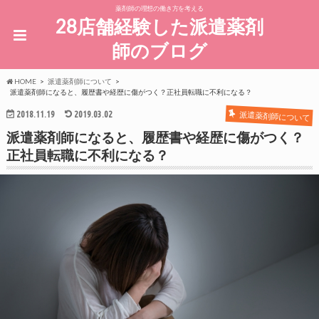
薬剤師の理想の働き方を考える
28店舗経験した派遣薬剤
師のブログ
HOME
派遣薬剤師について
派遣薬剤師になると、履歴書や経歴に傷がつく？正社員転職に不利になる？
2018.11.19
2019.03.02
派遣薬剤師について
派遣薬剤師になると、履歴書や経歴に傷がつく？
正社員転職に不利になる？