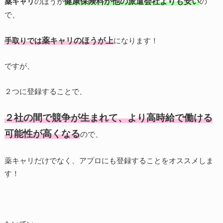
健康保険料が他の派遣会社よりも安い
薬キャリ
のほうが
の
で、
薬キャリのほうが上
手取りでは
になります！
ですが、
２つに登録することで、
２社の間で競争が生まれて、より高時給で働ける
可能性が高くなる
ので、
薬キャリだけでなく、アプロにも登録することをオススメしま
す！