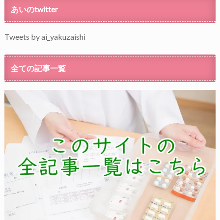
あいのtwitter
Tweets by ai_yakuzaishi
全ての記事一覧