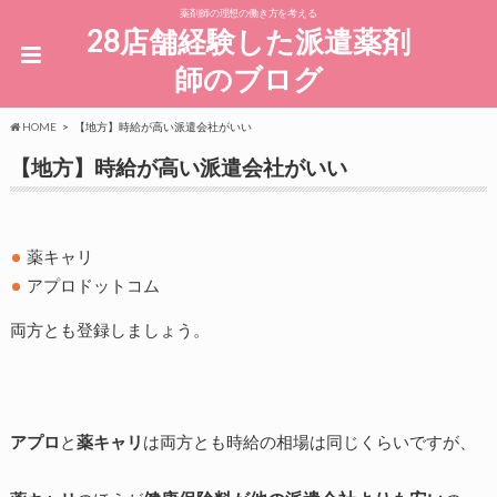
薬剤師の理想の働き方を考える
28店舗経験した派遣薬剤
師のブログ
HOME
【地方】時給が高い派遣会社がいい
【地方】時給が高い派遣会社がいい
薬キャリ
アプロドットコム
両方とも登録しましょう。
アプロ
と
薬キャリ
は両方とも時給の相場は同じくらいですが、