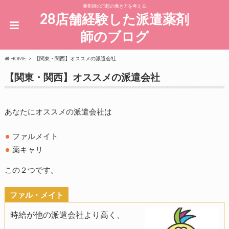
薬剤師の理想の働き方を考える
28店舗経験した派遣薬剤
師のブログ
HOME
【関東・関西】オススメの派遣会社
【関東・関西】オススメの派遣会社
あなたにオススメの派遣会社は
ファルメイト
薬キャリ
この２つです。
ファル・メイト
時給が他の派遣会社より高く、