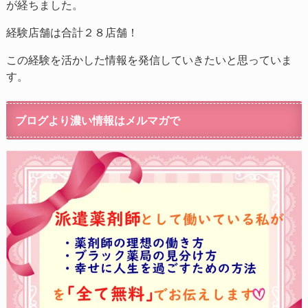
が経ちました。
経験店舗は合計２８店舗！
この経験を活かした情報を発信していきたいと思っていま
す。
ブログより濃い情報はメルマガで