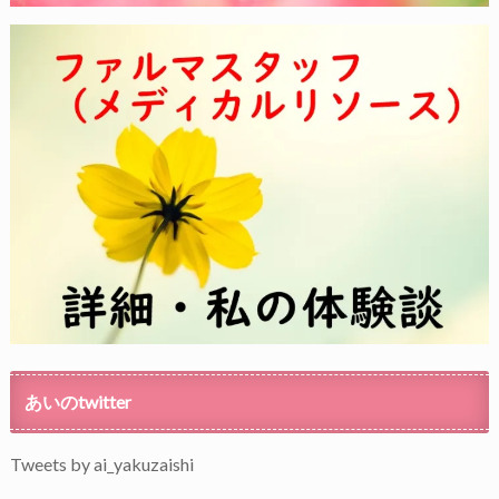
あいのtwitter
Tweets by ai_yakuzaishi